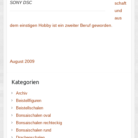
SONY DSC
schaft
und
aus
dem einstigen Hobby ist ein zweiter Beruf geworden.
August 2009
Kategorien
Archiv
Beistellfiguren
Beistellschalen
Bonsaischalen oval
Bonsaischalen rechteckig
Bonsaischalen rund
Drachenschalen