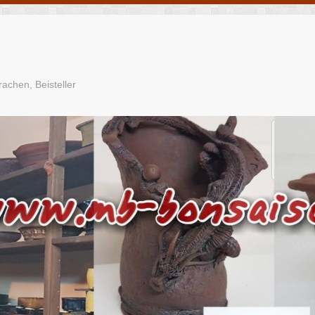
n
achen, Beisteller