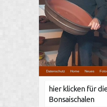
Datenschutz
Home
Neues
Foto
hier klicken für d
Bonsaischalen