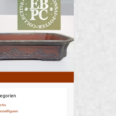
egorien
chiv
istellfiguren