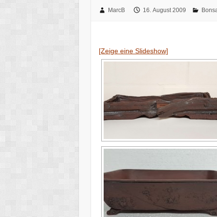
MarcB
16. August 2009
Bonsa
[Zeige eine Slideshow]